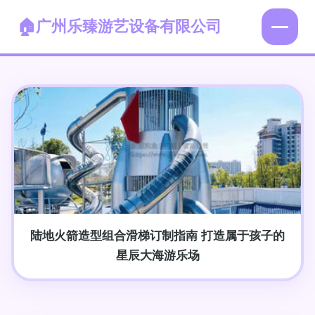
广州乐臻游艺设备有限公司
陆地火箭造型组合滑梯订制指南 打造属于孩子的
星辰大海游乐场