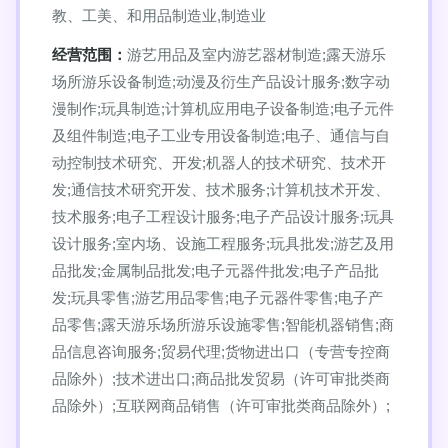
教、工美、和用品制造业,制造业
经营范围：
游艺用品及室内游艺器材制造;露天游乐
场所游乐设备制造;动漫及衍生产品设计服务;数字动
漫制作;玩具制造;计算机应用电子设备制造;电子元件
及组件制造;电子工业专用设备制造;电子、通信与自
动控制技术研究、开发;机器人的技术研究、技术开
发;通信技术研究开发、技术服务;计算机技术开发、
技术服务;电子工程设计服务;电子产品设计服务;玩具
设计服务;室内场、设施工程服务;玩具批发;游艺及用
品批发;金属制品批发;电子元器件批发;电子产品批
发;玩具零售;游艺用品零售;电子元器件零售;电子产
品零售;露天游乐场所游乐设施零售;智能机器销售;商
品信息咨询服务;贸易代理;货物进出口（专营专控商
品除外）;技术进出口;商品批发贸易（许可审批类商
品除外）;互联网商品销售（许可审批类商品除外）;