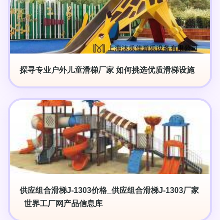
探寻专业户外儿童滑梯厂家 如何挑选优质滑梯设施
供应组合滑梯J-1303价格_供应组合滑梯J-1303厂家
_世界工厂网产品信息库