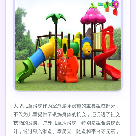
大型儿童滑梯作为室外游乐设施的重要组成部分，
不仅为儿童提供了锻炼身体的机会，还促进了社交
技能的发展。户外儿童滑滑梯，特别是组合滑梯设
计，通过融合滑道、攀爬架、隧道和平台等元素，