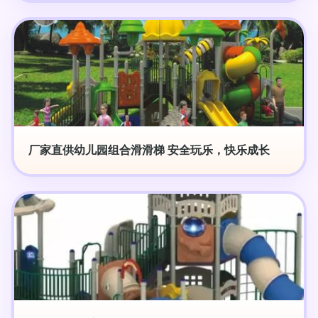
厂家直供幼儿园组合滑滑梯 安全玩乐，快乐成长