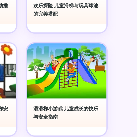
助推
欢乐探险 儿童滑梯与玩具球池
的完美搭配
梯安
滑滑梯小游戏 儿童成长的快乐
与安全指南