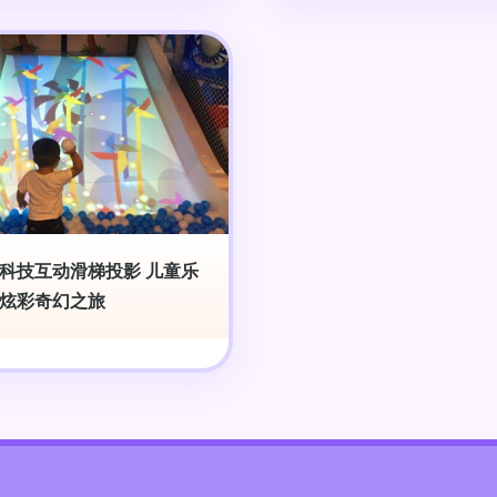
科技互动滑梯投影 儿童乐
炫彩奇幻之旅