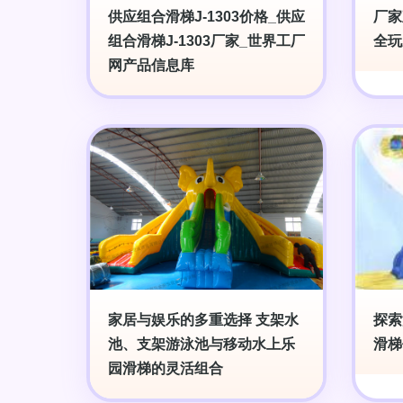
供应组合滑梯J-1303价格_供应
厂家
组合滑梯J-1303厂家_世界工厂
全玩
网产品信息库
家居与娱乐的多重选择 支架水
探索
池、支架游泳池与移动水上乐
滑梯
园滑梯的灵活组合