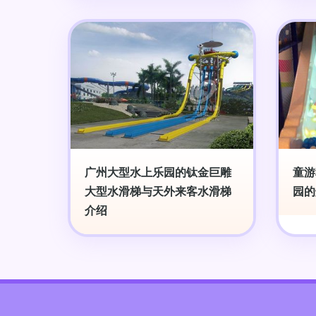
广州大型水上乐园的钛金巨雕
童游
大型水滑梯与天外来客水滑梯
园的
介绍