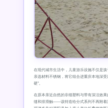
在现代城市生活中，儿童游乐设施不仅是孩
亲选材料不锈钢，将它组合进重庆本地深受家
硬”。
在原本亲近自然的非细塑料与带有深洁效果
缝和排滑触——该特造给分式系列不再附着