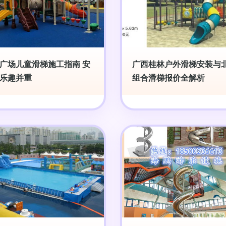
广场儿童滑梯施工指南 安
广西桂林户外滑梯安装与
乐趣并重
组合滑梯报价全解析