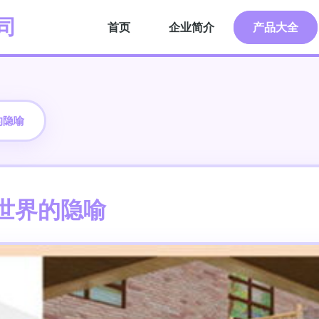
司
首页
企业简介
产品大全
的隐喻
世界的隐喻