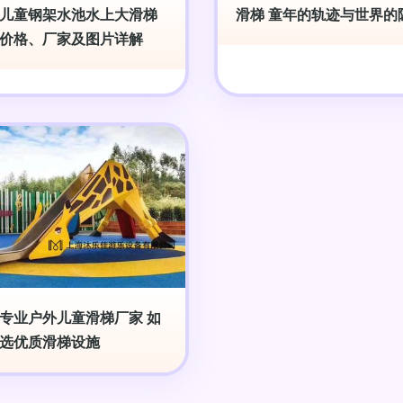
儿童钢架水池水上大滑梯
滑梯 童年的轨迹与世界的
价格、厂家及图片详解
专业户外儿童滑梯厂家 如
选优质滑梯设施