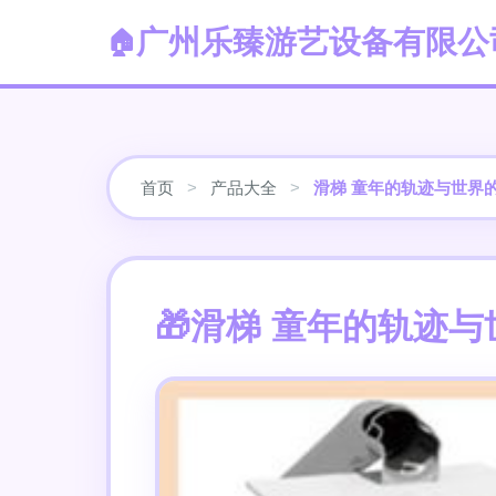
广州乐臻游艺设备有限公
首页
>
产品大全
>
滑梯 童年的轨迹与世界
滑梯 童年的轨迹与