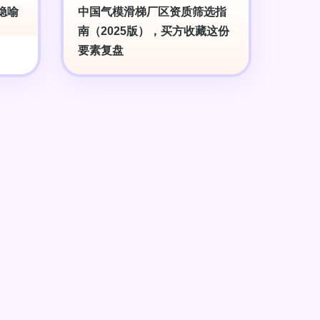
隐喻
中国气模滑梯厂区资质筛选指
南（2025版），买方收藏这份
要素复盘