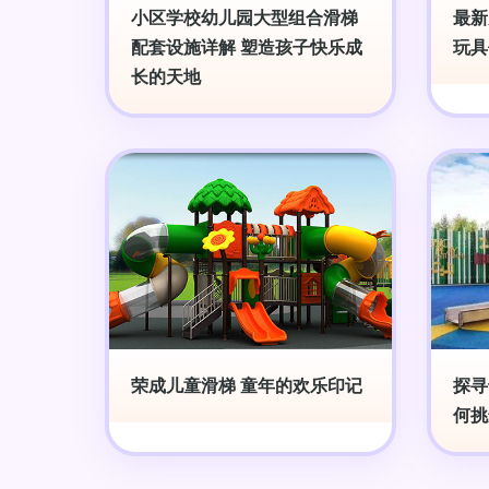
小区学校幼儿园大型组合滑梯
最新
配套设施详解 塑造孩子快乐成
玩具
长的天地
荣成儿童滑梯 童年的欢乐印记
探寻
何挑